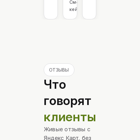
Смотреть
кейс
ОТЗЫВЫ
Что
говорят
клиенты
Живые отзывы с
Яндекс Карт, без