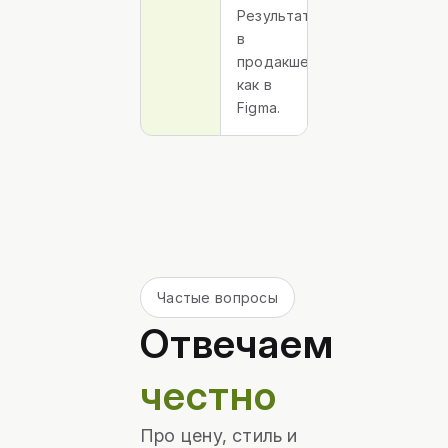
Результат
в
продакшене,
как в
Figma.
Частые вопросы
Отвечаем
честно
Про цену, стиль и