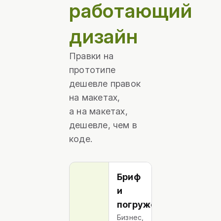
работающий
дизайн
Правки на
прототипе
дешевле правок
на макетах,
а на макетах,
дешевле, чем в
коде.
Бриф
и
погружение
Бизнес,