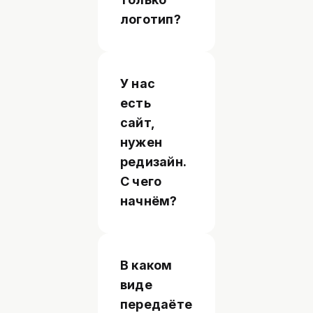
логотип?
У нас
есть
сайт,
нужен
редизайн.
С чего
начнём?
В каком
виде
передаёте