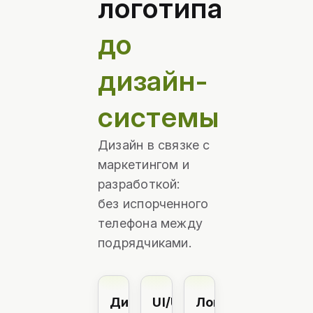
логотипа
до
дизайн-
системы
Дизайн в связке с
маркетингом и
разработкой:
без испорченного
телефона между
подрядчиками.
Дизайн
UI/UX
Логотип