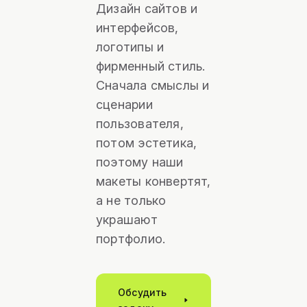
Дизайн сайтов и
интерфейсов,
логотипы и
фирменный стиль.
Сначала смыслы и
сценарии
пользователя,
потом эстетика,
поэтому наши
макеты конвертят,
а не только
украшают
портфолио.
Обсудить