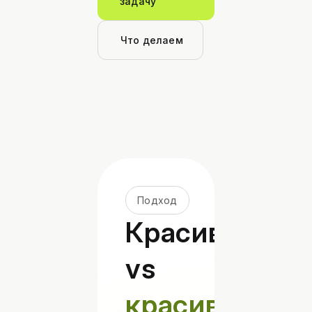
задачу
Что делаем
Подход
Красиво
vs
красиво