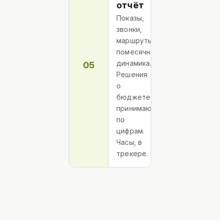
отчёт
Показы,
звонки,
маршруты,
помесячная
динамика.
05
Решения
о
бюджете
принимаются
по
цифрам.
Часы, в
трекере.