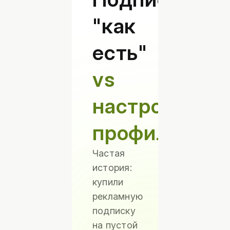
"как
есть"
vs
настроенный
профиль
Частая
история:
купили
рекламную
подписку
на пустой