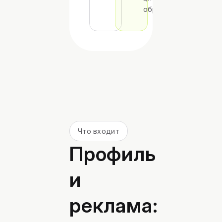
обращений
Что входит
Профиль
и
реклама: