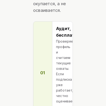
окупается, а не
осваивается.
Аудит,
бесплатно
Проверяем
профиль
и
считаем
текущие
охваты.
01
Если
подписка
уже
работает,
честно
оцениваем,