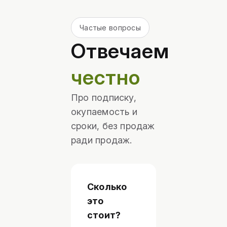
Частые вопросы
Отвечаем
честно
Про подписку,
окупаемость и
сроки, без продаж
ради продаж.
Сколько
Разовая
настройка
это
профиля:
стоит?
8-