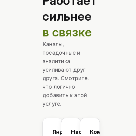
Работает
сильнее
в связке
Каналы,
посадочные и
аналитика
усиливают друг
друга. Смотрите,
что логично
добавить к этой
услуге.
Яндекс
Настройка
Комплексный