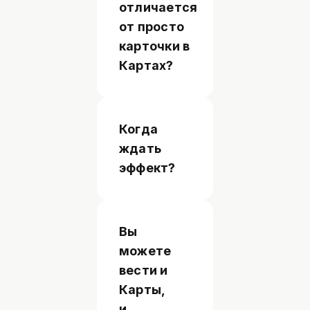
отличается
от просто
карточки в
Картах?
Когда
ждать
эффект?
Вы
можете
вести и
Карты,
и