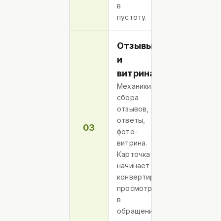
в
пустоту.
Отзывы
и
витрина
Механики
сбора
отзывов,
ответы,
03
фото-
витрина.
Карточка
начинает
конвертировать
просмотры
в
обращения.