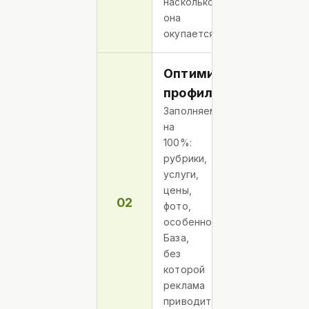
насколько
она
окупается.
Оптимизация
профиля
Заполняем
на
100%:
рубрики,
услуги,
цены,
02
фото,
особенности.
База,
без
которой
реклама
приводит