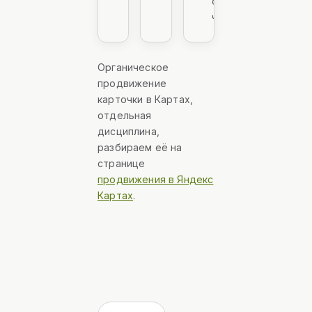
с
часами
Органическое
продвижение
карточки в Картах,
отдельная
дисциплина,
разбираем её на
странице
продвижения в Яндекс
Картах
.