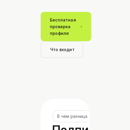
Бесплатная
проверка
профиля
Что входит
В чём разница
Подписка