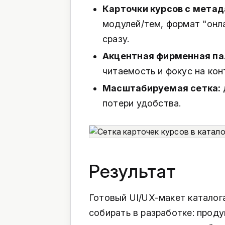
Карточки курсов с мета
модулей/тем, формат "онла
сразу.
Акцентная фирменная п
читаемость и фокус на кон
Масштабируемая сетка:
потери удобства.
Результат
Готовый UI/UX-макет каталог
собирать в разработке: прод