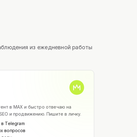
 наблюдения из ежедневной работы
ент в MAX и быстро отвечаю на
SEO и продвижению. Пишите в личку.
 в Telegram
их вопросов