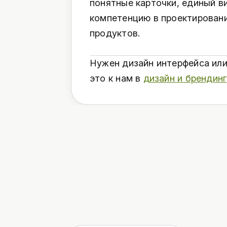
понятные карточки, единый в
компетенцию в проектирован
продуктов.
Нужен дизайн интерфейса или
это к нам в
дизайн и брендинг