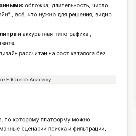
данными:
обложка, длительность, число
йн" , всё, что нужно для решения, видно
алитра
и аккуратная типографика ,
тенте.
дизайн рассчитан на рост каталога без
а, по которому платформу можно
уманные сценарии поиска и фильтрации,