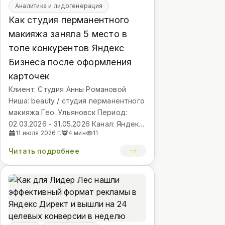
Аналитика и лидогенерация
Как студия перманентного
макияжа заняла 5 место в
топе конкурентов Яндекс
Бизнеса после оформления
карточек
Клиент: Студия Анны Романовой
Ниша: beauty / студия перманентного
макияжа Гео: Ульяновск Период:
02.03.2026 - 31.05.2026 Канал: Яндекс
11 июля 2026 г.
4 мин
11
Бизнес / Яндекс Карты, 2ГИС, Zoon
Читать подробнее