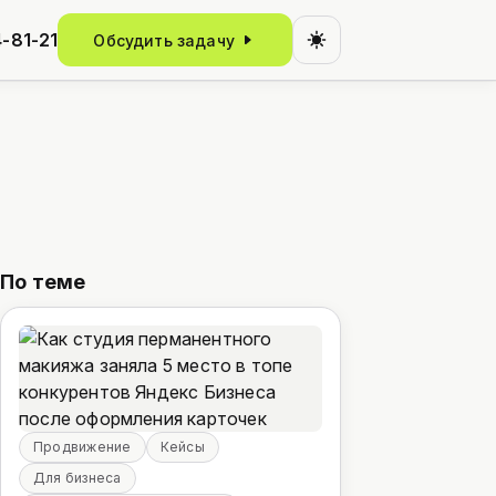
-81-21
Обсудить задачу
По теме
Продвижение
Кейсы
Для бизнеса