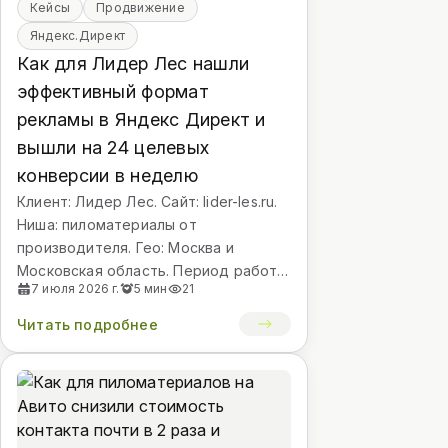
Кейсы
Продвижение
Яндекс.Директ
Как для Лидер Лес нашли
эффективный формат
рекламы в Яндекс Директ и
вышли на 24 целевых
конверсии в неделю
Клиент: Лидер Лес. Сайт: lider-les.ru.
Ниша: пиломатериалы от
производителя. Гео: Москва и
Московская область. Период работы:
7 июля 2026 г.
5 мин
21
с 13 января 2026 года. Канал: Яндекс
Директ.
Читать подробнее