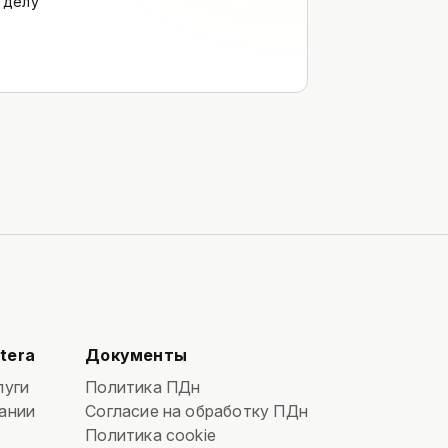
 делу
tera
Документы
луги
Политика ПДн
ании
Согласие на обработку ПДн
Политика cookie