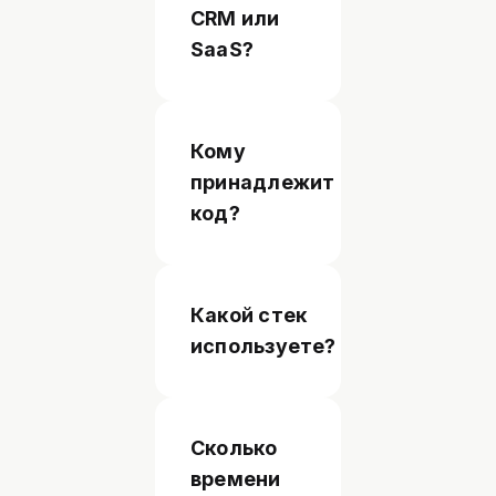
CRM или
SaaS?
Кому
принадлежит
код?
Какой стек
используете?
Сколько
времени