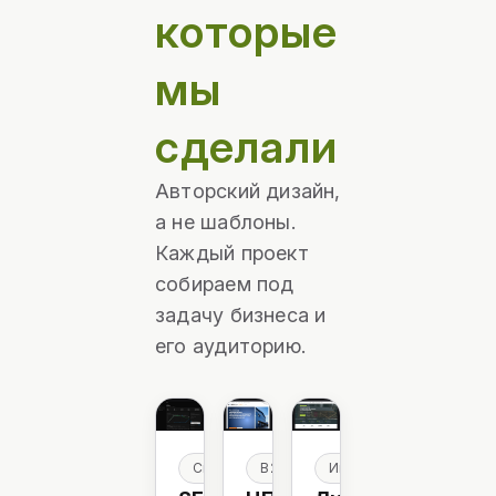
которые
мы
сделали
Авторский дизайн,
а не шаблоны.
Каждый проект
собираем под
задачу бизнеса и
его аудиторию.
Свой продукт · SEO-инструмент
B2B · Производство
Интернет-магазин · 1С-