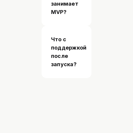
занимает
MVP?
Что с
поддержкой
после
запуска?