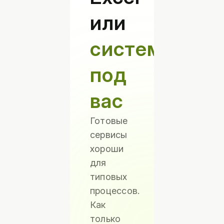
или
система
под
вас
Готовые
сервисы
хороши
для
типовых
процессов.
Как
только