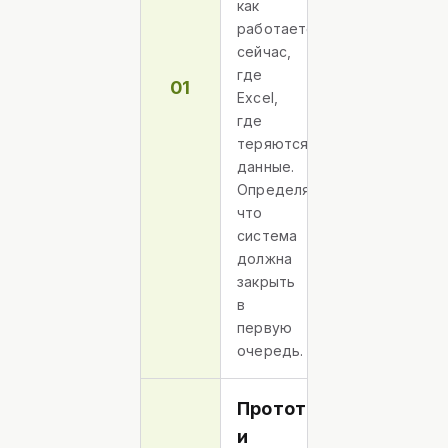
как
работаете
сейчас,
где
01
Excel,
где
теряются
данные.
Определяем,
что
система
должна
закрыть
в
первую
очередь.
Прототип
и