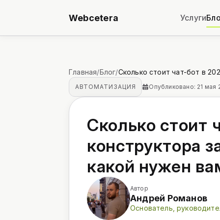
Webcetera
Услуги
Бло
Главная
/
Блог
/
АВТОМАТИЗАЦИЯ
Опубликовано: 21 мая 2
Сколько стоит ч
конструктора за
какой нужен ва
Автор
Андрей Романов
Основатель, руководите