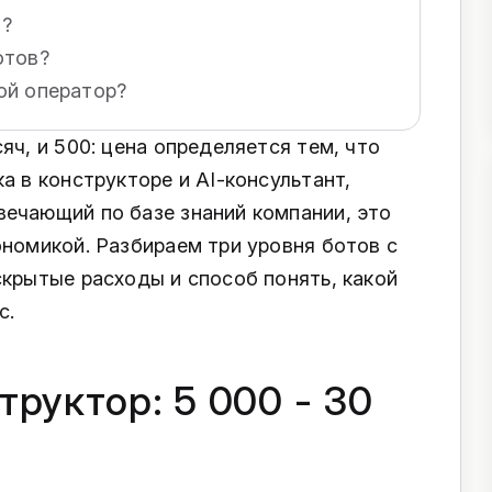
а?
отов?
ой оператор?
яч, и 500: цена определяется тем, что
а в конструкторе и AI-консультант,
ечающий по базе знаний компании, это
ономикой. Разбираем три уровня ботов с
скрытые расходы и способ понять, какой
с.
труктор: 5 000 - 30