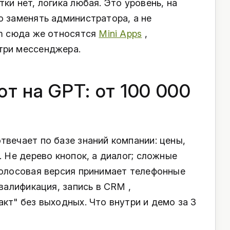
ки нет, логика любая. Это уровень, на
о заменять администратора, а не
am сюда же относятся
Mini Apps
,
три мессенджера.
от на GPT: от 100 000
твечает по базе знаний компании: цены,
. Не дерево кнопок, а диалог; сложные
Голосовая версия принимает телефонные
квалификация, запись в CRM ,
кт" без выходных. Что внутри и демо за 3