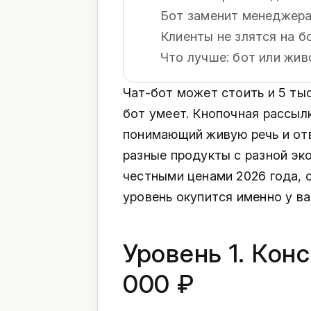
Бот заменит менеджер
Клиенты не злятся на б
Что лучше: бот или жив
Чат-бот может стоить и 5 тыс
бот умеет. Кнопочная рассылк
понимающий живую речь и отв
разные продукты с разной эк
честными ценами 2026 года, 
уровень окупится именно у ва
Уровень 1. Конс
000 ₽