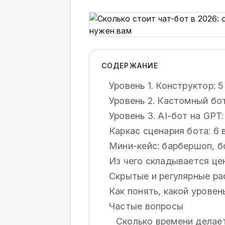
СОДЕРЖАНИЕ
Уровень 1. Конструктор: 5
Уровень 2. Кастомный бот
Уровень 3. AI-бот на GPT:
Каркас сценария бота: 6
Мини-кейс: барбершоп, б
Из чего складывается це
Скрытые и регулярные р
Как понять, какой уровен
Частые вопросы
Сколько времени делае