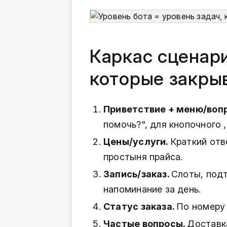
Каркас сценари
которые закры
Приветствие + меню/воп
помочь?", для кнопочного ,
Цены/услуги.
Краткий отв
простыня прайса.
Запись/заказ.
Слоты, подт
напоминание за день.
Статус заказа.
По номеру 
Частые вопросы.
Доставка