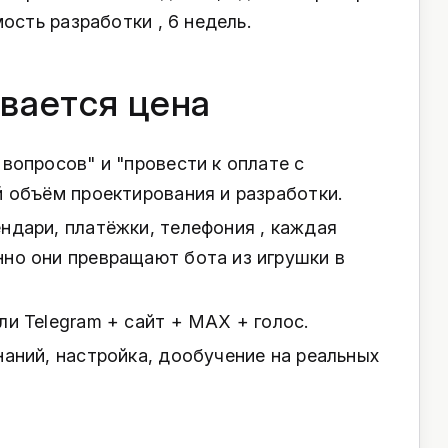
ость разработки , 6 недель.
вается цена
 вопросов" и "провести к оплате с
й объём проектирования и разработки.
ендари, платёжки, телефония , каждая
нно они превращают бота из игрушки в
ли Telegram + сайт + MAX + голос.
наний, настройка, дообучение на реальных