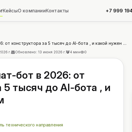
г
Кейсы
О компании
Контакты
+7 999 194
Сколько стоит чат-бот в 2026: от конструктора за 5 тысяч до AI-бота , и какой нужен вам
026 г.
Обновлено: 13 июня 2026 г.
4 мин
0
ат-бот в 2026: от
 5 тысяч до AI-бота , и
м
ль технического направления