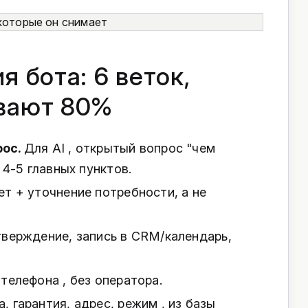
я бота: 6 веток,
вают 80%
рос.
Для AI , открытый вопрос "чем
 4-5 главных пунктов.
ет + уточнение потребности, а не
верждение, запись в CRM/календарь,
телефона , без оператора.
, гарантия, адрес, режим , из базы