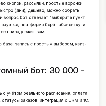
рево кнопок, рассылки, простые воронки
быстро (дни), дёшево, можно собрать
ой вопрос бот отвечает "выберите пункт
лизуется, платформа берёт абонентку, и
 не принадлежит вам.
 базе, запись с простым выбором, квиз-
томный бот: 30 000 -
ь с учётом реального расписания, оплата
, статусы заказов, интеграция с CRM и 1С.