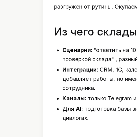
разгружен от рутины. Окупаем
Из чего склады
Сценарии:
"ответить на 10
проверкой склада" , разны
Интеграции:
CRM, 1С, кал
добавляет работы, но име
сотрудника.
Каналы:
только Telegram и
Для AI:
подготовка базы з
диалогах.