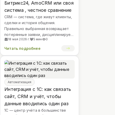
Битрикс24, AmoCRM или своя
система , честное сравнение
CRM — система, где живут клиенты,
сделки и история общения.
Правильно выбранная возвращает
потерянные заявки, дисциплинирует
18 мая 2026 г.
5 мин
0
продажи и делает бизнес
измеримым. Неправильная — превр...
Читать подробнее
Автоматизация
Интеграция с 1С: как связать
сайт, CRM и учёт, чтобы
данные вводились один раз
1С — центр учёта в большинстве