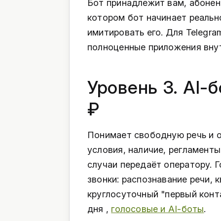
Бот принадлежит вам, абонент
котором бот начинает реальн
имитировать его. Для Telegr
полноценные приложения вну
Уровень 3. AI-б
₽
Понимает свободную речь и о
условия, наличие, регламенты
случаи передаёт оператору. 
звонки: распознавание речи, 
круглосуточный "первый конта
дня ,
голосовые и AI-боты
.