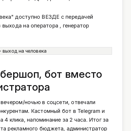
века" доступно ВЕЗДЕ с передачей
з выхода на оператора , генератор
рбершоп, бот вместо
истратора
 вечером/ночью в соцсети, отвечали
онкурентам. Кастомный бот в Telegram и
за 4 клика, напоминание за 2 часа. Итог за
та рекламного бюджета, администратор