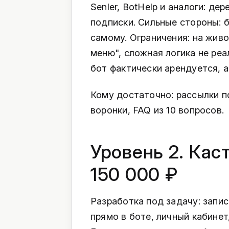
Senler, BotHelp и аналоги: де
подписки. Сильные стороны: 
самому. Ограничения: на жив
меню", сложная логика не реа
бот фактически арендуется, а
Кому достаточно: рассылки по
воронки, FAQ из 10 вопросов.
Уровень 2. Кас
150 000 ₽
Разработка под задачу: запис
прямо в боте, личный кабинет