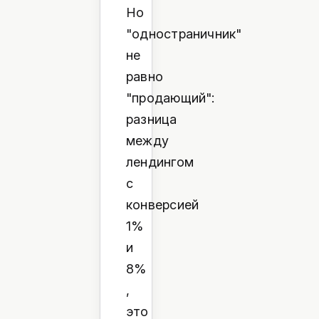
Но
"одностраничник"
не
равно
"продающий":
разница
между
лендингом
с
конверсией
1%
и
8%
,
это