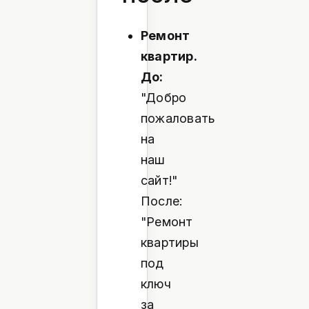
Ремонт
квартир.
До:
"Добро
пожаловать
на
наш
сайт!"
После:
"Ремонт
квартиры
под
ключ
за