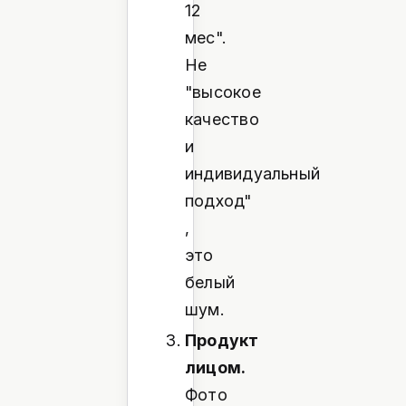
12
мес".
Не
"высокое
качество
и
индивидуальный
подход"
,
это
белый
шум.
Продукт
лицом.
Фото