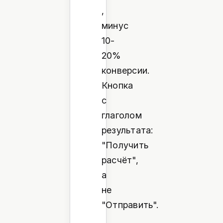
,
минус
10-
20%
конверсии.
Кнопка
с
глаголом
результата:
"Получить
расчёт",
а
не
"Отправить".