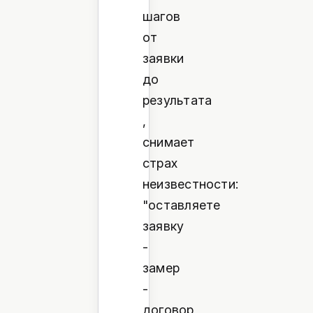
шагов
от
заявки
до
результата
,
снимает
страх
неизвестности:
"оставляете
заявку
-
замер
-
договор