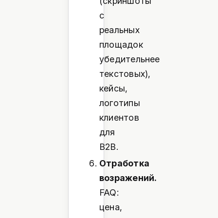
(скриншоты
с
реальных
площадок
убедительнее
текстовых),
кейсы,
логотипы
клиентов
для
B2B.
Отработка
возражений.
FAQ:
цена,