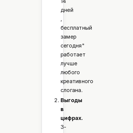
14
дней
,
бесплатный
замер
сегодня"
работает
лучше
любого
креативного
слогана.
Выгоды
в
цифрах.
3-