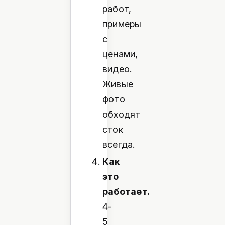
работ,
примеры
с
ценами,
видео.
Живые
фото
обходят
сток
всегда.
Как
это
работает.
4-
5