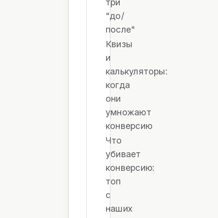
три
"до/
после"
Квизы
и
калькуляторы:
когда
они
умножают
конверсию
Что
убивает
конверсию:
топ
с
наших