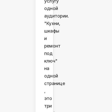
услугу
одной
аудитории.
"Кухни,
шкафы
и
ремонт
под
ключ"
на
одной
странице
,
это
три