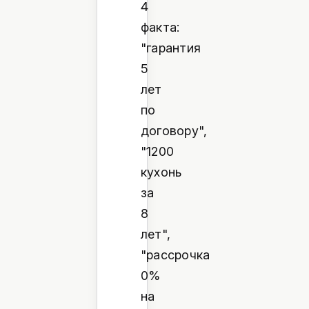
4
факта:
"гарантия
5
лет
по
договору",
"1200
кухонь
за
8
лет",
"рассрочка
0%
на